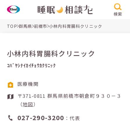
検索
TOP
群馬県
前橋市
小林内科胃腸科クリニック
小林内科胃腸科クリニック
ｺﾊﾞﾔｼﾅｲｶｲﾁｮｳｶｸﾘﾆｯｸ
医療機関
〒371-0811 群馬県前橋市朝倉町９３０－３
（
地図
）
027-290-3200
：代表