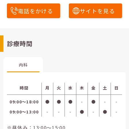
電話をかける
サイトを見る
診療時間
内科
時間
月
火
水
木
金
土
日
09:00〜18:00
●
●
●
-
●
-
-
09:00〜13:00
-
-
-
●
-
●
-
※昼休み：13:00～15:00