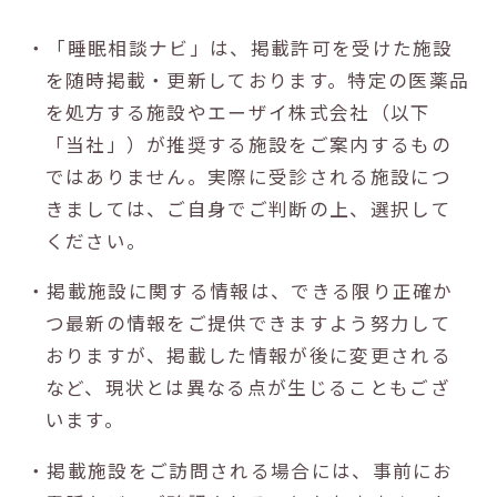
・「睡眠相談ナビ」は、掲載許可を受けた施設
を随時掲載・更新しております。特定の医薬品
を処方する施設やエーザイ株式会社（以下
「当社」）が推奨する施設をご案内するもの
ではありません。実際に受診される施設につ
きましては、ご自身でご判断の上、選択して
ください。
・掲載施設に関する情報は、できる限り正確か
つ最新の情報をご提供できますよう努力して
おりますが、掲載した情報が後に変更される
など、現状とは異なる点が生じることもござ
います。
・掲載施設をご訪問される場合には、事前にお