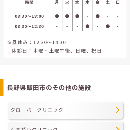
時間
月
火
水
木
金
土
日
08:30〜18:00
●
●
●
-
●
-
-
08:30〜12:30
-
-
-
●
-
●
-
※昼休み：12:30～14:30
休診日：木曜・土曜午後、日曜、祝日
長野県飯田市のその他の施設
クローバークリニック
くまがいクリニック