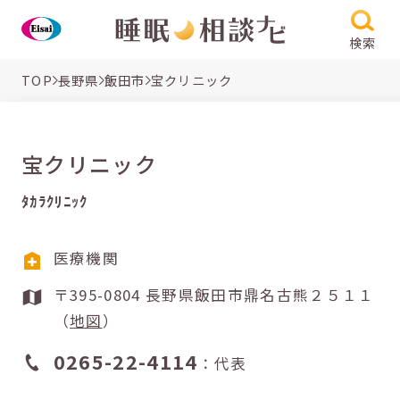
検索
TOP
長野県
飯田市
宝クリニック
宝クリニック
ﾀｶﾗｸﾘﾆｯｸ
医療機関
〒395-0804 長野県飯田市鼎名古熊２５１１
（
地図
）
0265-22-4114
：代表