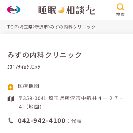
検索
TOP
埼玉県
所沢市
みずの内科クリニック
みずの内科クリニック
ﾐｽﾞﾉﾅｲｶｸﾘﾆｯｸ
医療機関
〒359-0041 埼玉県所沢市中新井４－２７－
４（
地図
）
042-942-4100
：代表