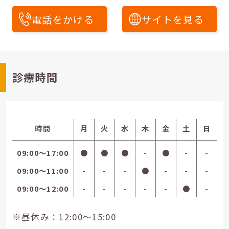
電話をかける
サイトを見る
診療時間
時間
月
火
水
木
金
土
日
09:00〜17:00
●
●
●
-
●
-
-
09:00〜11:00
-
-
-
●
-
-
-
09:00〜12:00
-
-
-
-
-
●
-
※昼休み：12:00～15:00