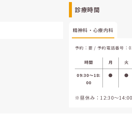
診療時間
精神科・心療内科
予約：要 / 予約電話番号：
0
時間
月
火
09:30〜18:
●
●
00
※昼休み：12:30～14:0