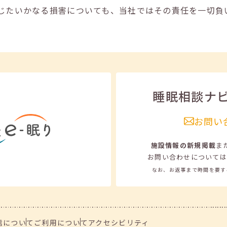
じたいかなる損害についても、当社ではその責任を一切負
睡眠相談ナ
お問い
施設情報の新規掲載
ま
お問い合わせについては
なお、お返事まで時間を要す
信について
ご利用について
アクセシビリティ