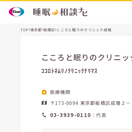
TOP
東京都
板橋区
こころと眠りのクリニック成増
こころと眠りのクリニッ
ｺｺﾛﾄﾈﾑﾘﾉｸﾘﾆｯｸﾅﾘﾏｽ
医療機関
〒175-0094 東京都
03-3939-0110
：代表