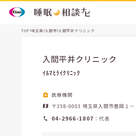
TOP
埼玉県
入間市
入間平井クリニック
入間平井クリニック
ｲﾙﾏﾋﾗｲｸﾘﾆｯｸ
医療機関
〒358-0003 埼玉県入
04-2966-1807
：代表