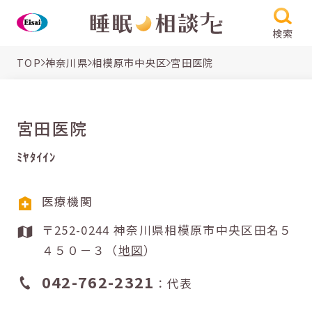
検索
TOP
神奈川県
相模原市中央区
宮田医院
宮田医院
ﾐﾔﾀｲｲﾝ
医療機関
〒252-0244 神奈川県相模原市中央区田名５
４５０－３（
地図
）
042-762-2321
：代表