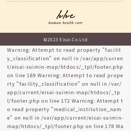
©2023 Eisai.Co.Ltd
Warning: Attempt to read property "facilit
y_classification" on null in /var/app/curren
t/eisai-suimin-map/htdocs/_tpl/footer.php
on line 169 Warning: Attempt to read prope
rty "facility_classification" on null in /var/
app/current/eisai-suimin-map/htdocs/_tp
l/footer.php on line 172 Warning: Attempt t
o read property "medical_institution_nam
e" on null in /var/app/current/eisai-suimin-
map/htdocs/_tpl/footer.php on line 178 Wa