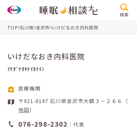
検索
TOP
石川県
金沢市
いけだなおき内科医院
いけだなおき内科医院
ｲｹﾀﾞﾅｵｷﾅｲｶｲｲﾝ
医療機関
〒921-8147 石川県金沢市大額３－２６６（
地図
）
076-298-2302
：代表