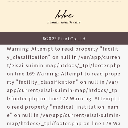
©2023 Eisai.Co.Ltd
Warning: Attempt to read property "facilit
y_classification" on null in /var/app/curren
t/eisai-suimin-map/htdocs/_tpl/footer.php
on line 169 Warning: Attempt to read prope
rty "facility_classification" on null in /var/
app/current/eisai-suimin-map/htdocs/_tp
l/footer.php on line 172 Warning: Attempt t
o read property "medical_institution_nam
e" on null in /var/app/current/eisai-suimin-
map/htdocs/_tpl/footer.php on line 178 Wa