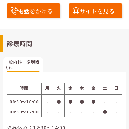
電話をかける
サイトを見る
診療時間
一般内科・循環器
内科
時間
月
火
水
木
金
土
日
08:30〜18:00
-
●
●
●
●
-
-
08:30〜12:00
-
-
-
-
-
●
-
※昼休み：12:30～14:00