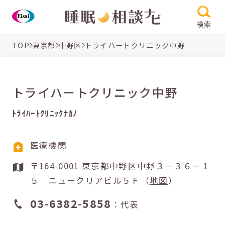
検索
TOP
東京都
中野区
トライハートクリニック中野
トライハートクリニック中野
ﾄﾗｲﾊｰﾄｸﾘﾆｯｸﾅｶﾉ
医療機関
〒164-0001 東京都中野区中野３－３６－１
５ ニュークリアビル５Ｆ（
地図
）
03-6382-5858
：代表