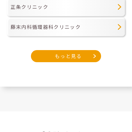
正条クリニック
藤末内科循環器科クリニック
もっと見る