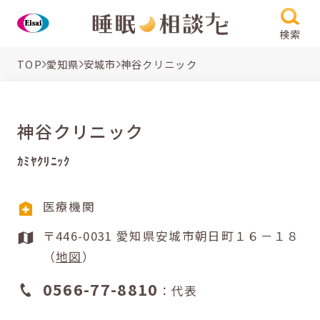
検索
TOP
愛知県
安城市
神谷クリニック
神谷クリニック
ｶﾐﾔｸﾘﾆｯｸ
医療機関
〒446-0031 愛知県安城市朝日町１６－１８
（
地図
）
0566-77-8810
：代表