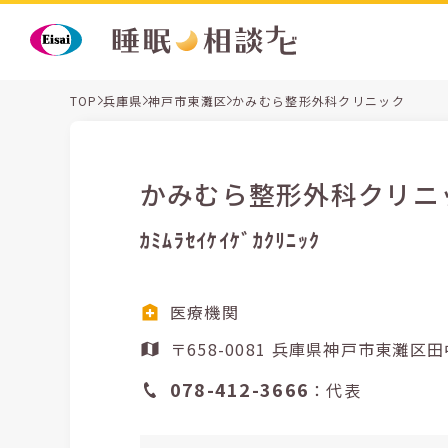
TOP
兵庫県
神戸市東灘区
かみむら整形外科クリニック
かみむら整形外科クリニ
ｶﾐﾑﾗｾｲｹｲｹﾞｶｸﾘﾆｯｸ
医療機関
〒658-0081 兵庫県神戸
078-412-3666
：代表