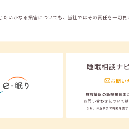
じたいかなる損害についても、当社ではその責任を一切負
睡眠相談ナ
お問い
施設情報の新規掲載
ま
お問い合わせについては
なお、お返事まで時間を要す