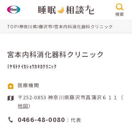
検索
TOP
神奈川県
藤沢市
宮本内科消化器科クリニック
宮本内科消化器科クリニック
ﾐﾔﾓﾄﾅｲｶｼｮｳｶｷｶｸﾘﾆｯｸ
医療機関
〒252-0853 神奈川県藤沢市菖蒲沢６１１（
地図
）
0466-48-0080
：代表