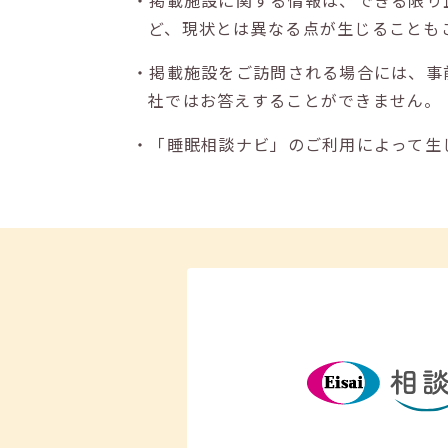
・掲載施設に関する情報は、できる限り
ど、現状とは異なる点が生じることも
・掲載施設をご訪問される場合には、事
社ではお答えすることができません。
・「睡眠相談ナビ」のご利用によって生