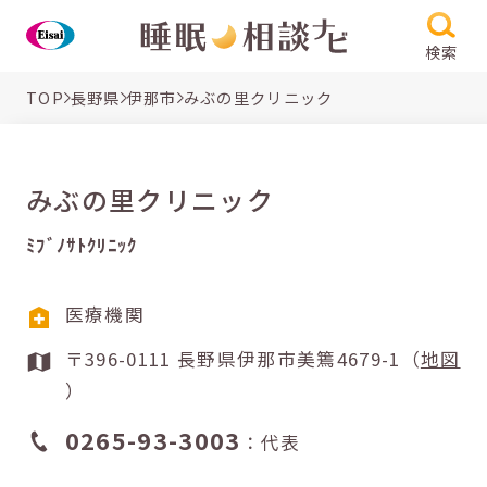
検索
TOP
長野県
伊那市
みぶの里クリニック
みぶの里クリニック
ﾐﾌﾞﾉｻﾄｸﾘﾆｯｸ
医療機関
〒396-0111 長野県伊那市美篶4679-1（
地図
）
0265-93-3003
：代表