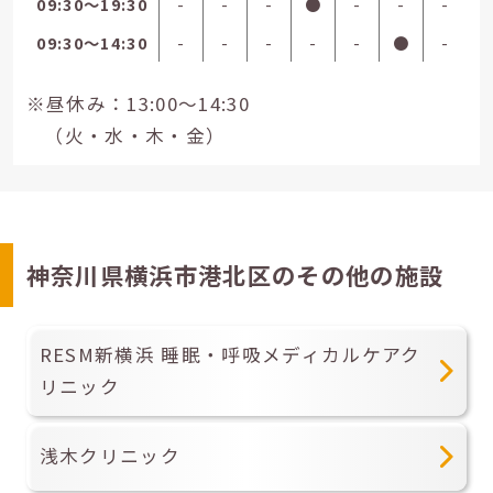
09:30〜19:30
-
-
-
●
-
-
-
09:30〜14:30
-
-
-
-
-
●
-
※昼休み：13:00～14:30
（火・水・木・金）
神奈川県横浜市港北区のその他の施設
RESM新横浜 睡眠・呼吸メディカルケアク
リニック
浅木クリニック