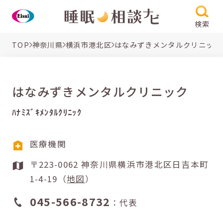
検索
TOP
神奈川県
横浜市港北区
はなみずきメンタルクリニック
はなみずきメンタルクリニック
ﾊﾅﾐｽﾞｷﾒﾝﾀﾙｸﾘﾆｯｸ
医療機関
〒223-0062 神奈川県横浜市港北区日吉本町
1-4-19（
地図
）
045-566-8732
：代表