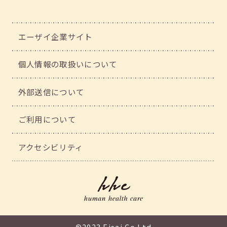
エーザイ企業サイト
個人情報の取扱いについて
外部送信について
ご利用について
アクセシビリティ
©2023 Eisai.Co.Ltd