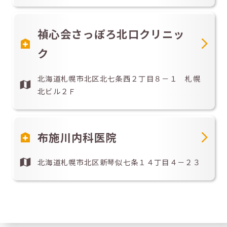
禎心会さっぽろ北口クリニッ
ク
北海道札幌市北区北七条西２丁目８－１ 札幌
北ビル２Ｆ
布施川内科医院
北海道札幌市北区新琴似七条１４丁目４－２３