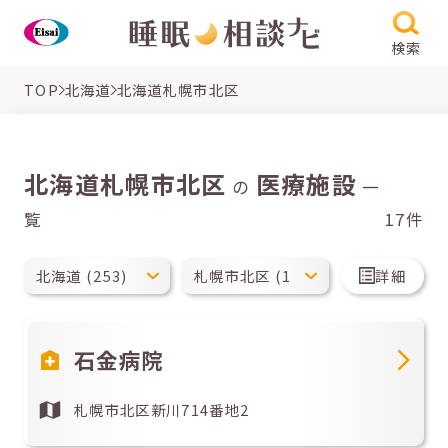
検索
TOP
北海道
北海道札幌市北区
北海道札幌市北区
医療施設
の
一
覧
17件
詳細
石金病院
札幌市北区新川714番地2