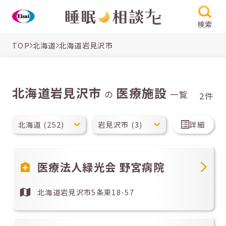
検索
TOP
北海道
北海道岩見沢市
北海道岩見沢市
医療施設
の
一覧
2件
詳細
医療法人緑光会 野宮病院
北海道岩見沢市5条東18-57