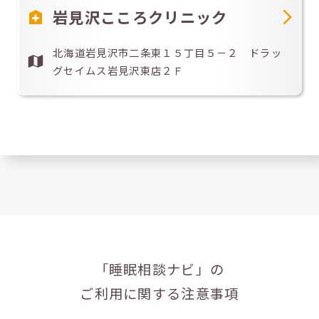
岩見沢こころクリニック
北海道岩見沢市二条東１５丁目５－２ ドラッ
グセイムス岩見沢東店２Ｆ
「睡眠相談ナビ」の
ご利用に関する注意事項