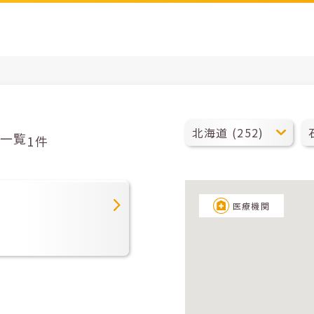
一覧
1件
ク
医療機関