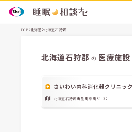
TOP
北海道
北海道石狩郡
北海道石狩郡
医療施設
の
さいわい内科消化器クリニッ
北海道石狩郡当別町幸町51-32