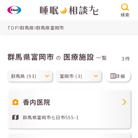
検索
TOP
群馬県
群馬県富岡市
群馬県富岡市
医療施設
の
一覧
3件
詳細
香内医院
群馬県富岡市七日市555-1