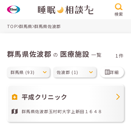
検索
TOP
群馬県
群馬県佐波郡
群馬県佐波郡
医療施設
の
一覧
1件
詳細
平成クリニック
群馬県佐波郡玉村町大字上新田１６４８