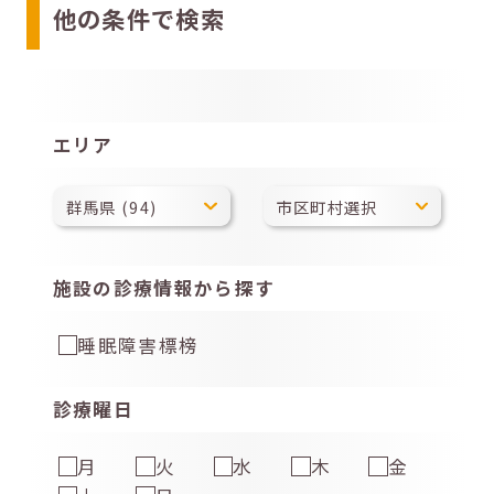
他の条件で検索
エリア
施設の診療情報から探す
睡眠障害標榜
診療曜日
月
火
水
木
金