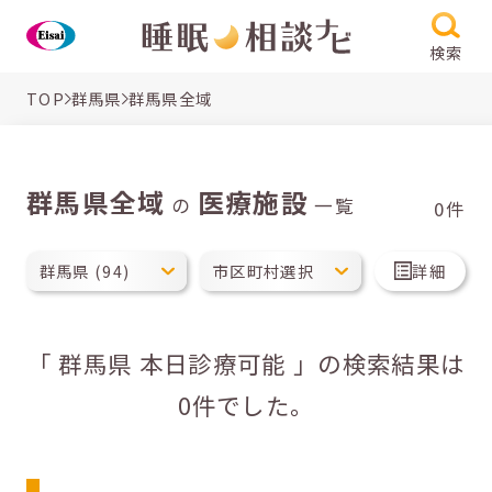
検索
TOP
群馬県
群馬県全域
群馬県全域
医療施設
の
一覧
0件
詳細
「 群馬県 本日診療可能 」の検索結果は
0件でした。