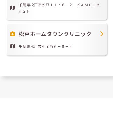
千葉県松戸市松戸１１７６－２ ＫＡＭＥＩビ
ル２Ｆ
松戸ホームタウンクリニック
千葉県松戸市小金原６－５－４