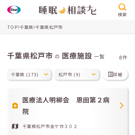
検索
TOP
千葉県
千葉県松戸市
千葉県松戸市
医療施設
の
一覧
8件
詳細
医療法人明柳会 恩田第２病
院
千葉県松戸市金ケ作３０２