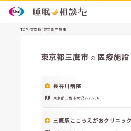
TOP
東京都
東京都三鷹市
東京都三鷹市
医療施設
の
長谷川病院
東京都三鷹市大沢2-20-36
三鷹駅こころえがおクリニッ