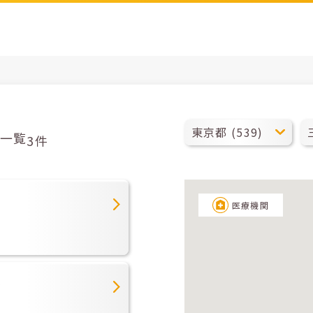
一覧
3件
医療機関
ク