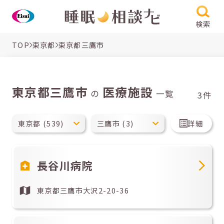
検索
TOP
東京都
東京都三鷹市
東京都三鷹市
医療施設
の
一覧
3件
詳細
長谷川病院
東京都三鷹市大沢2-20-36