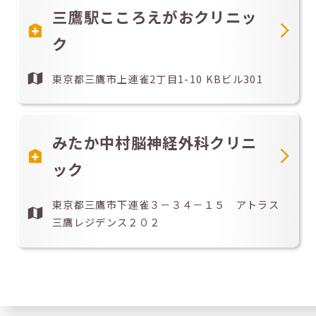
三鷹駅こころえがおクリニッ
ク
東京都三鷹市上連雀2丁目1-10 KBビル301
みたか中村脳神経外科クリニ
ック
東京都三鷹市下連雀３－３４－１５ アトラス
三鷹レジデンス２０２