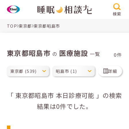
検索
TOP
東京都
東京都昭島市
東京都昭島市
医療施設
の
一覧
0件
詳細
「 東京都昭島市 本日診療可能 」の検索
結果は0件でした。