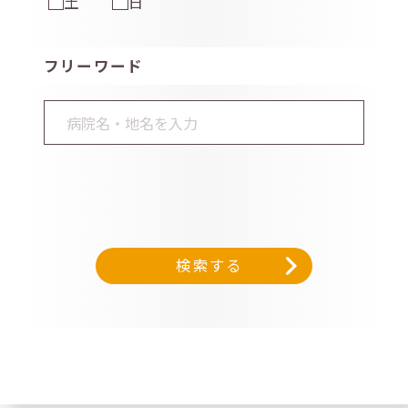
土
日
フリーワード
検索する