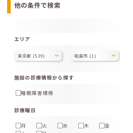
他の条件で検索
エリア
施設の診療情報から探す
睡眠障害標榜
診療曜日
月
火
水
木
金