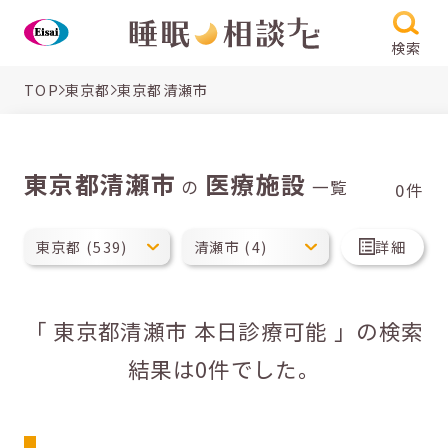
検索
TOP
東京都
東京都清瀬市
東京都清瀬市
医療施設
の
一覧
0件
詳細
「 東京都清瀬市 本日診療可能 」の検索
結果は0件でした。