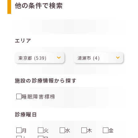
他の条件で検索
エリア
施設の診療情報から探す
睡眠障害標榜
診療曜日
月
火
水
木
金