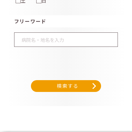
土
日
フリーワード
検索する