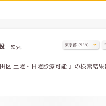
設
一覧
0件
代田区 土曜・日曜診療可能 」の検索結果