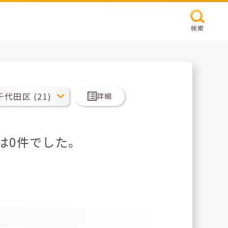
検索
詳細
は0件でした。