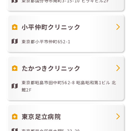
東京都国分寺市南町3-15-10 ヒラキビル2F
小平仲町クリニック
東京都小平市仲町652-1
たかつきクリニック
東京都昭島市田中町562-8 昭島昭和第1ビル 北
館2F
東京足立病院
東京都足立区保木間5-23-20