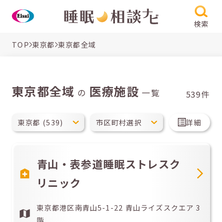
検索
TOP
東京都
東京都全域
東京都全域
医療施設
の
一覧
539件
詳細
青山・表参道睡眠ストレスク
リニック
東京都港区南青山5-1-22 青山ライズスクエア 3
階