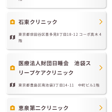
石束クリニック
東京都世田谷区喜多見8丁目18-12 コーポ真木 4
階
医療法人財団日睡会 池袋ス
リープケアクリニック
東京都豊島区南池袋3丁目14-11 中町ビル1階
恵泉第二クリニック