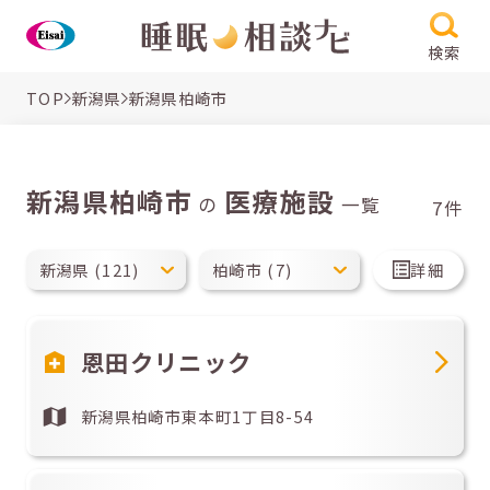
検索
TOP
新潟県
新潟県柏崎市
新潟県柏崎市
医療施設
の
一覧
7件
詳細
恩田クリニック
新潟県柏崎市東本町1丁目8-54