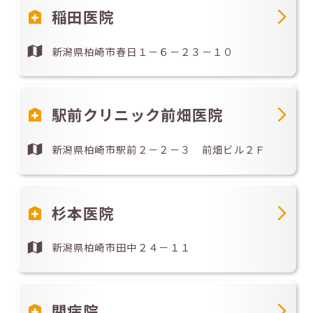
稲田医院
新潟県柏崎市春日１－６－２３－１０
駅前クリニック前畑医院
新潟県柏崎市駅前２－２－３ 前畑ビル２Ｆ
杉本医院
新潟県柏崎市田中２４－１１
関病院