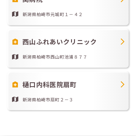
新潟県柏崎市元城町１－４２
西山ふれあいクリニック
新潟県柏崎市西山町池浦８７７
樋口内科医院扇町
新潟県柏崎市扇町２－３