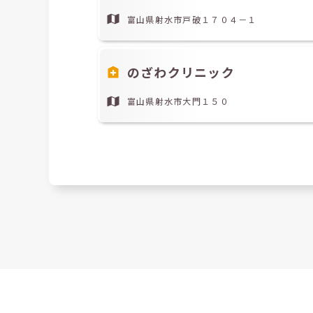
富山県射水市戸破１７０４－１
のざわクリニック
富山県射水市大門１５０