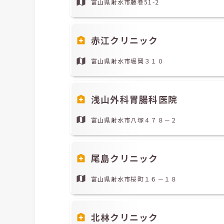
富山県射水市藤巻51-2
赤江クリニック
富山県射水市堀岡３１０
浅山外科胃腸科医院
富山県射水市八塚４７８－２
尾島クリニック
富山県射水市桜町１６－１８
北林クリニック