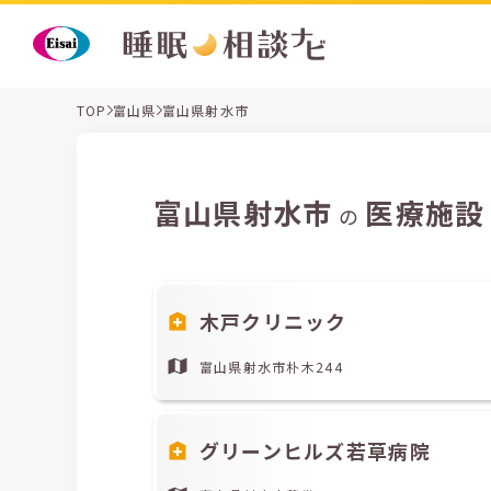
TOP
富山県
富山県射水市
富山県射水市
医療施設
の
木戸クリニック
富山県射水市朴木244
グリーンヒルズ若草病院