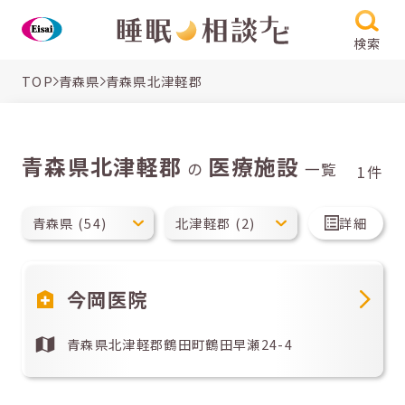
検索
TOP
青森県
青森県北津軽郡
青森県北津軽郡
医療施設
の
一覧
1件
詳細
今岡医院
青森県北津軽郡鶴田町鶴田早瀬24-4