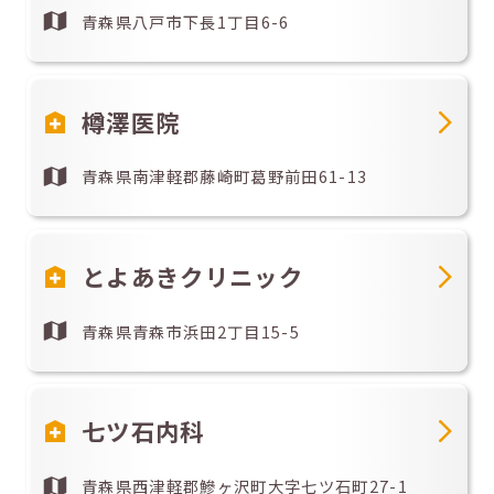
青森県八戸市下長1丁目6-6
樽澤医院
青森県南津軽郡藤崎町葛野前田61-13
とよあきクリニック
青森県青森市浜田2丁目15-5
七ツ石内科
青森県西津軽郡鰺ヶ沢町大字七ツ石町27-1