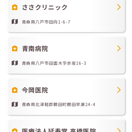
ささクリニック
青森県八戸市田向1-6-7
青南病院
青森県八戸市田面木字赤坂16-3
今岡医院
青森県北津軽郡鶴田町鶴田早瀬24-4
医療法人延寿堂 高橋医院