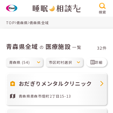
検索
TOP
青森県
青森県全域
青森県全域
医療施設
の
一覧
32件
詳細
おだぎりメンタルクリニック
青森県青森市堤町2丁目15-13