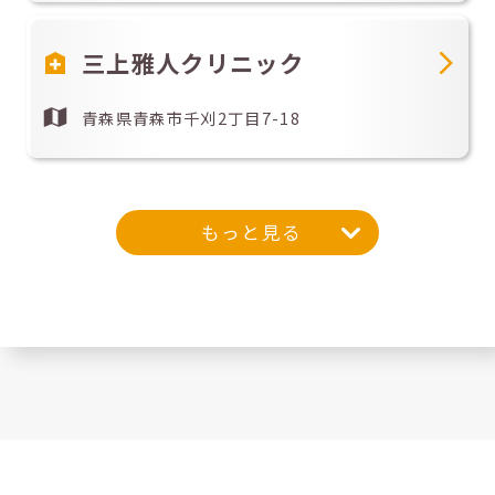
三上雅人クリニック
青森県青森市千刈2丁目7-18
もっと見る