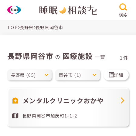
検索
TOP
長野県
長野県岡谷市
長野県岡谷市
医療施設
の
一覧
1件
詳細
メンタルクリニックおかや
長野県岡谷市加茂町1-1-2