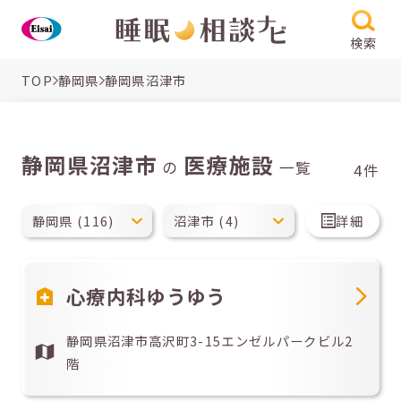
検索
TOP
静岡県
静岡県沼津市
静岡県沼津市
医療施設
の
一覧
4件
詳細
心療内科ゆうゆう
静岡県沼津市高沢町3-15エンゼルパークビル2
階