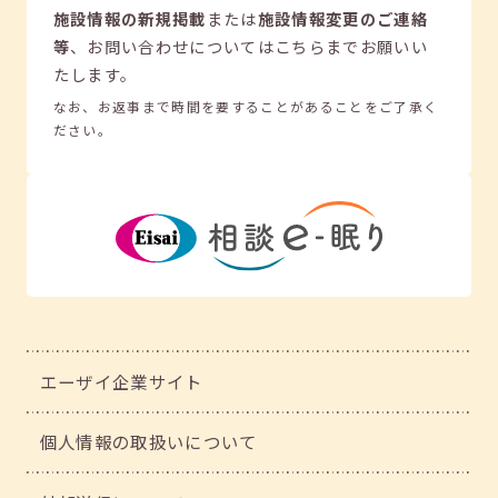
施設情報の新規掲載
または
施設情報変更のご連絡
等
、
お問い合わせについてはこちらまでお願いい
たします。
なお、お返事まで時間を要することがあることをご了承く
ださい。
エーザイ企業サイト
個人情報の取扱いについて