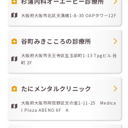
杉浦内科オーエーピー診療所
大阪府大阪市北区天満橋1-8-30 OAPタワー12F
谷町みきこころの診療所
大阪府大阪市天王寺区生玉前町1-13 Tpgビル 谷
町 2F
たにメンタルクリニック
大阪府大阪市阿倍野区文の里2-11-25 Medica
l Plaza ABENO 6F A