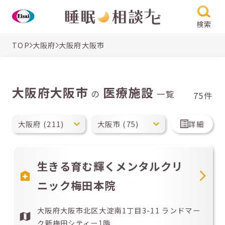
検索
TOP
大阪府
大阪府大阪市
大阪府大阪市
医療施設
の
一覧
75件
詳細
生きる育む輝くメンタルクリ
ニック梅田本院
大阪府大阪市北区大淀南1丁目3-11 ランドマー
ク新梅田シティー1階