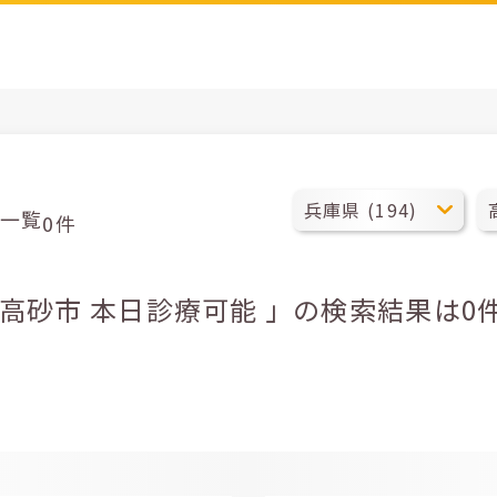
一覧
0件
県高砂市 本日診療可能 」の検索結果は0