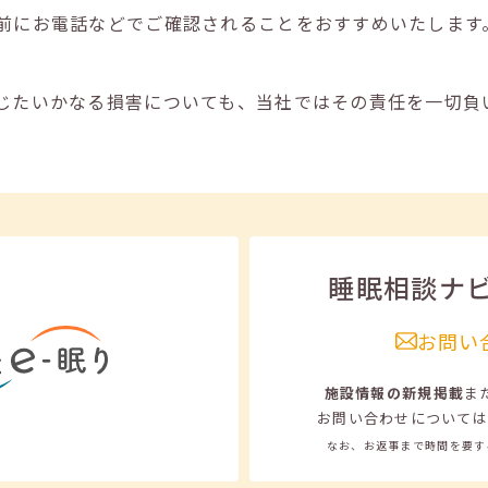
前にお電話などでご確認されることをおすすめいたします
じたいかなる損害についても、当社ではその責任を一切負
睡眠相談ナ
お問い
施設情報の新規掲載
ま
お問い合わせについては
なお、お返事まで時間を要す