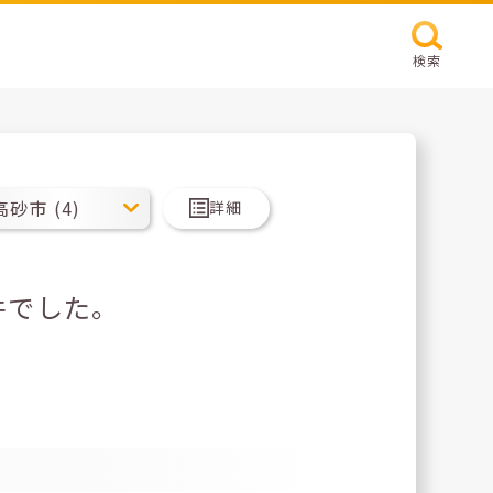
検索
詳細
件でした。