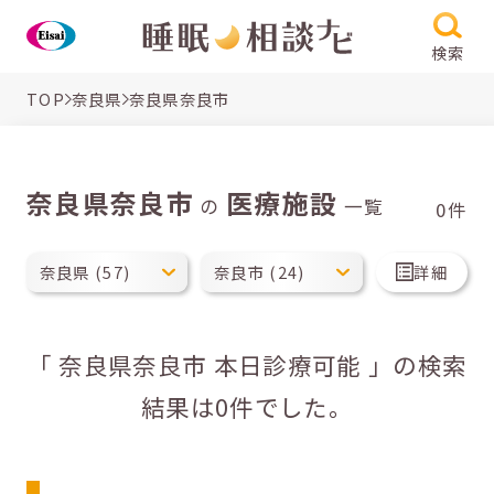
検索
TOP
奈良県
奈良県奈良市
奈良県奈良市
医療施設
の
一覧
0件
詳細
「 奈良県奈良市 本日診療可能 」の検索
結果は0件でした。