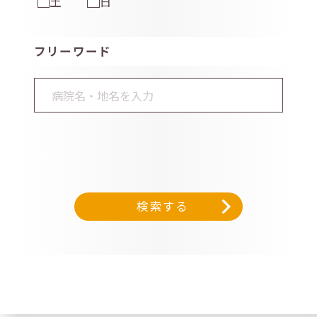
土
日
フリーワード
検索する