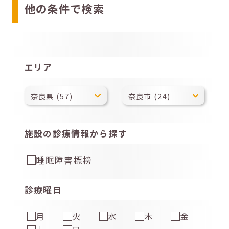
他の条件で検索
エリア
施設の診療情報から探す
睡眠障害標榜
診療曜日
月
火
水
木
金