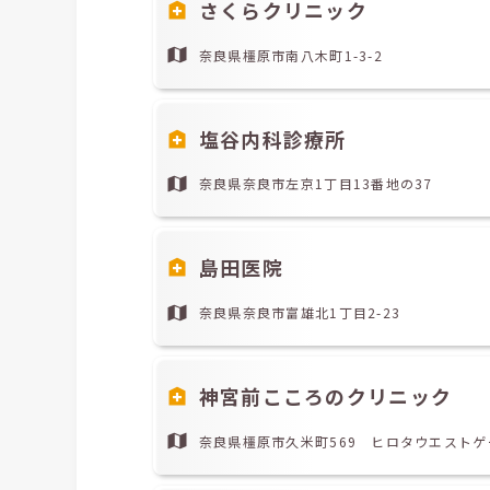
さくらクリニック
奈良県橿原市南八木町1-3-2
塩谷内科診療所
奈良県奈良市左京1丁目13番地の37
島田医院
奈良県奈良市富雄北1丁目2-23
神宮前こころのクリニック
奈良県橿原市久米町569 ヒロタウエストゲ