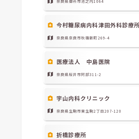
奈良県御所市池之内1064
今村糖尿病内科津田外科診療
奈良県奈良市秋篠新町269-4
医療法人 中島医院
奈良県桜井市阿部311-2
宇山内科クリニック
奈良県生駒市東生駒2丁目207-120
折橋診療所