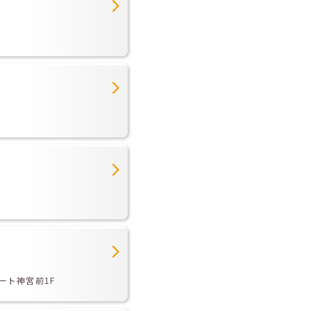
ート神宮前1F