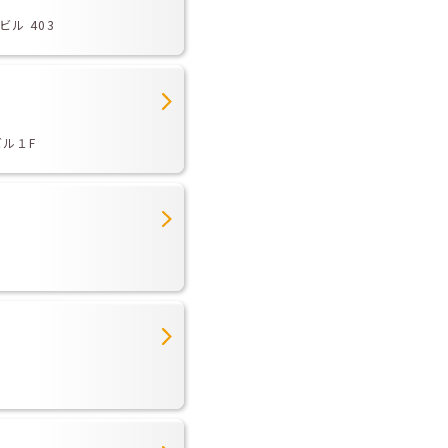
ル 403
ビル１F