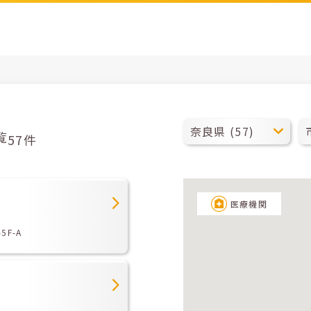
覧
57件
医療機関
F-A