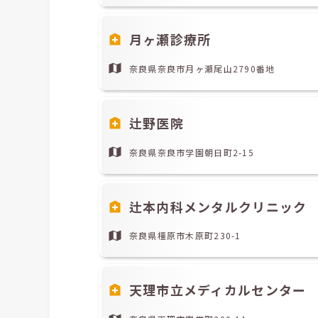
月ヶ瀬診療所
奈良県奈良市月ヶ瀬尾山2790番地
辻野医院
奈良県奈良市学園朝日町2-15
辻本内科メンタルクリニック
奈良県橿原市木原町230-1
天理市立メディカルセンター