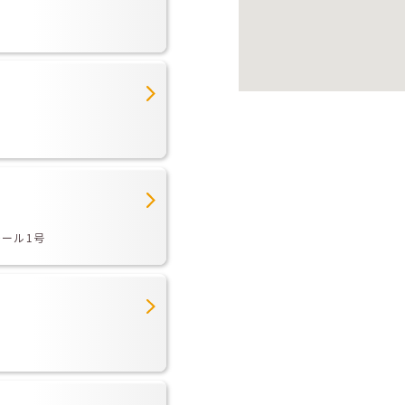
モール1号