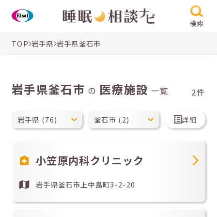
検索
TOP
岩手県
岩手県釜石市
岩手県釜石市
医療施設
の
一覧
2件
詳細
小笠原内科クリニック
岩手県釜石市上中島町3-2-20