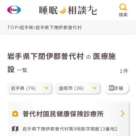
検索
TOP
岩手県
岩手県下閉伊郡普代村
岩手県下閉伊郡普代村
医療施
の
設
一覧
1件
詳細
普代村国民健康保険診療所
岩手県下閉伊郡普代村第9地割字銅屋13番地2