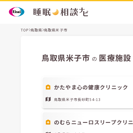
TOP
鳥取県
鳥取県米子市
鳥取県米子市
医療施設
の
かたやま心の健康クリニック
鳥取県米子市長砂町54-13
のむらニューロスリープクリ