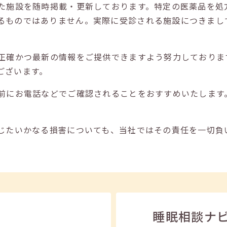
た施設を随時掲載・更新しております。特定の医薬品を処
るものではありません。実際に受診される施設につきまし
正確かつ最新の情報をご提供できますよう努力しておりま
ございます。
前にお電話などでご確認されることをおすすめいたします
じたいかなる損害についても、当社ではその責任を一切負
睡眠相談ナ