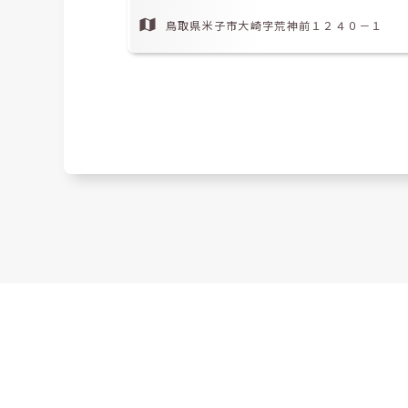
鳥取県米子市大崎字荒神前１２４０－１