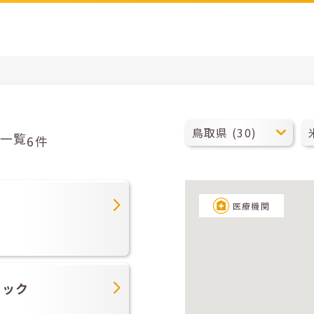
一覧
6件
医療機関
ニック