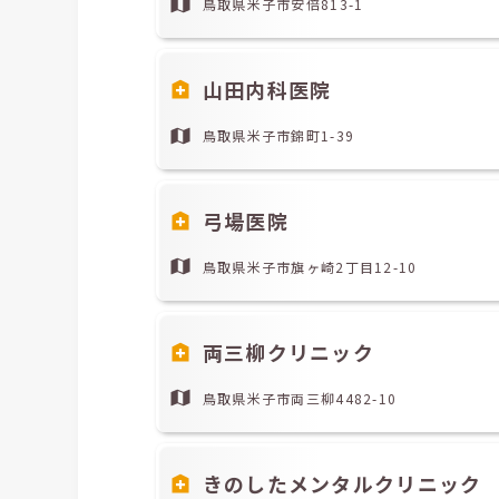
鳥取県米子市安倍813-1
山田内科医院
鳥取県米子市錦町1-39
弓場医院
鳥取県米子市旗ヶ崎2丁目12-10
両三柳クリニック
鳥取県米子市両三柳4482-10
きのしたメンタルクリニック