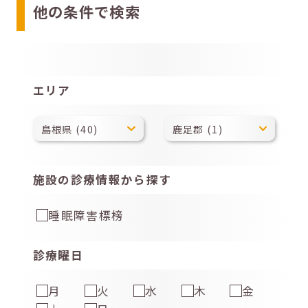
他の条件で検索
エリア
施設の診療情報から探す
睡眠障害標榜
診療曜日
月
火
水
木
金