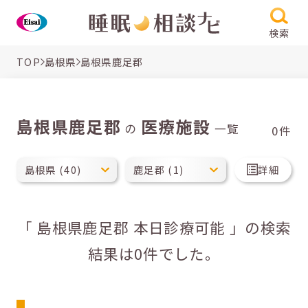
検索
TOP
島根県
島根県鹿足郡
島根県鹿足郡
医療施設
の
一覧
0件
詳細
「 島根県鹿足郡 本日診療可能 」の検索
結果は0件でした。