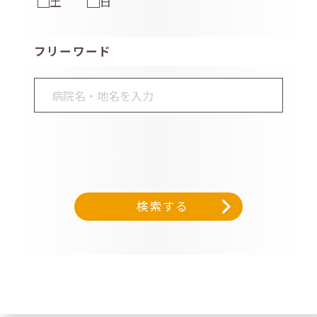
土
日
フリーワード
検索する