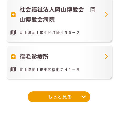
社会福祉法人岡山博愛会 岡
山博愛会病院
岡山県岡山市中区江崎４５６－２
宿毛診療所
岡山県岡山市東区宿毛７４１－５
もっと見る