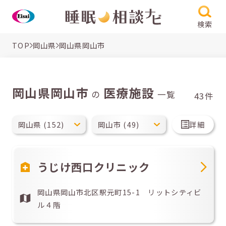
検索
TOP
岡山県
岡山県岡山市
岡山県岡山市
医療施設
の
一覧
43件
詳細
うじけ西口クリニック
岡山県岡山市北区駅元町15-1 リットシティビ
ル４階