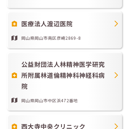
医療法人渡辺医院
岡山県岡山市南区彦崎2869-8
公益財団法人林精神医学研究
所附属林道倫精神科神経科病
院
岡山県岡山市中区浜472番地
西大寺中央クリニック