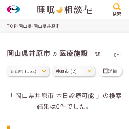
検索
TOP
岡山県
岡山県井原市
岡山県井原市
医療施設
の
一覧
0件
詳細
「 岡山県井原市 本日診療可能 」の検索
結果は0件でした。