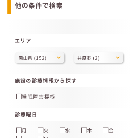
他の条件で検索
エリア
施設の診療情報から探す
睡眠障害標榜
診療曜日
月
火
水
木
金