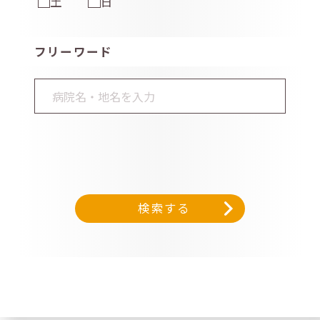
土
日
フリーワード
検索する