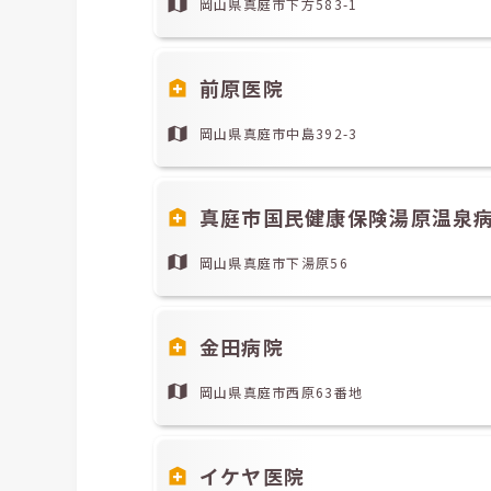
岡山県真庭市下方583-1
前原医院
岡山県真庭市中島392-3
真庭市国民健康保険湯原温泉
岡山県真庭市下湯原56
金田病院
岡山県真庭市西原63番地
イケヤ医院