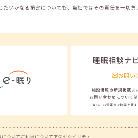
じたいかなる損害についても、当社ではその責任を一切負
睡眠相談ナ
お問い
施設情報の新規掲載
ま
お問い合わせについては
なお、お返事まで時間を要す
信について
ご利用について
アクセシビリティ