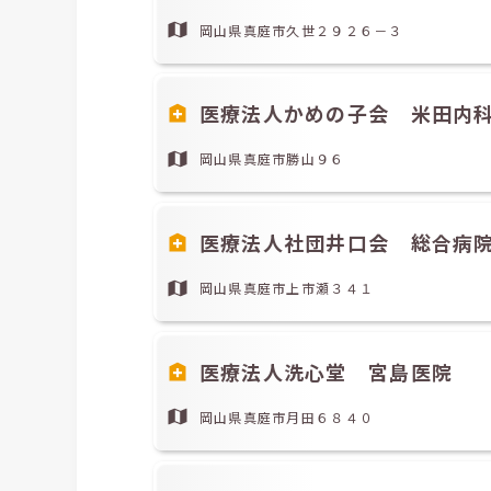
岡山県真庭市久世２９２６－３
医療法人かめの子会 米田内
岡山県真庭市勝山９６
医療法人社団井口会 総合病
岡山県真庭市上市瀬３４１
医療法人洗心堂 宮島医院
岡山県真庭市月田６８４０