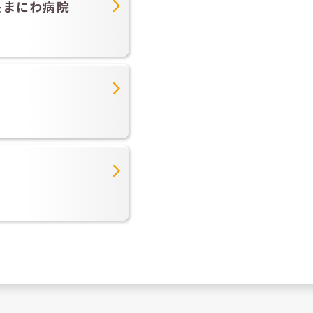
央まにわ病院