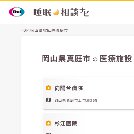
TOP
岡山県
岡山県真庭市
岡山県真庭市
医療施設
の
向陽台病院
岡山県真庭市上市瀬368
杉江医院