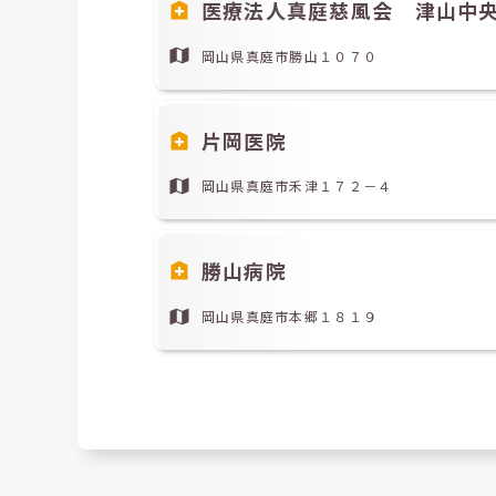
医療法人真庭慈風会 津山中
岡山県真庭市勝山１０７０
片岡医院
岡山県真庭市禾津１７２－４
勝山病院
岡山県真庭市本郷１８１９