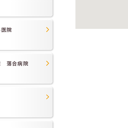
科医院
院 落合病院