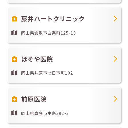
藤井ハートクリニック
岡山県倉敷市白楽町125-13
ほそや医院
岡山県井原市七日市町102
前原医院
岡山県真庭市中島392-3