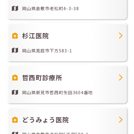
岡山県倉敷市老松町4-3-38
杉江医院
岡山県真庭市下方583-1
哲西町診療所
岡山県新見市哲西町矢田3604番地
どうみょう医院