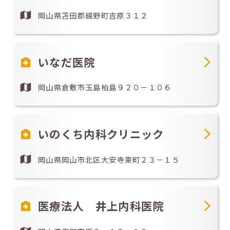
岡山県苫田郡鏡野町吉原３１２
いなだ医院
岡山県倉敷市玉島柏島９２０－１０６
いのくち内科クリニック
岡山県岡山市北区大安寺東町２３－１５
医療法人 井上内科医院