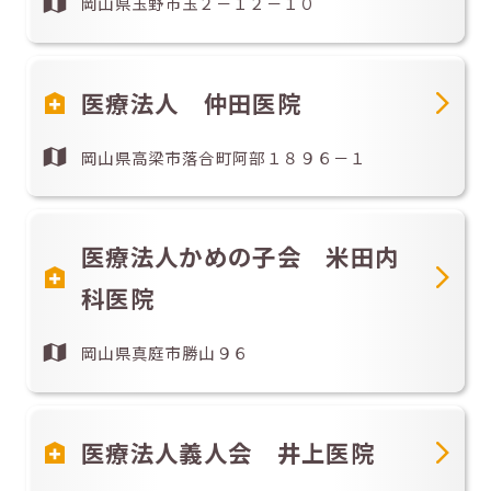
岡山県玉野市玉２－１２－１０
医療法人 仲田医院
岡山県高梁市落合町阿部１８９６－１
医療法人かめの子会 米田内
科医院
岡山県真庭市勝山９６
医療法人義人会 井上医院