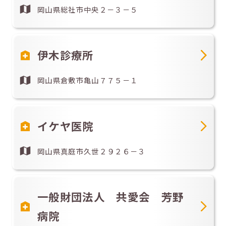
岡山県総社市中央２－３－５
伊木診療所
岡山県倉敷市亀山７７５－１
イケヤ医院
岡山県真庭市久世２９２６－３
一般財団法人 共愛会 芳野
病院