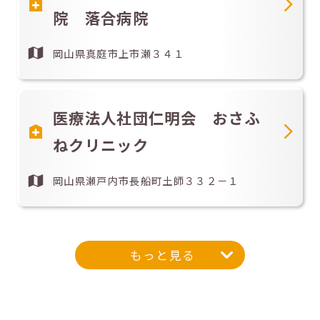
院 落合病院
岡山県真庭市上市瀬３４１
医療法人社団仁明会 おさふ
ねクリニック
岡山県瀬戸内市長船町土師３３２－１
もっと見る