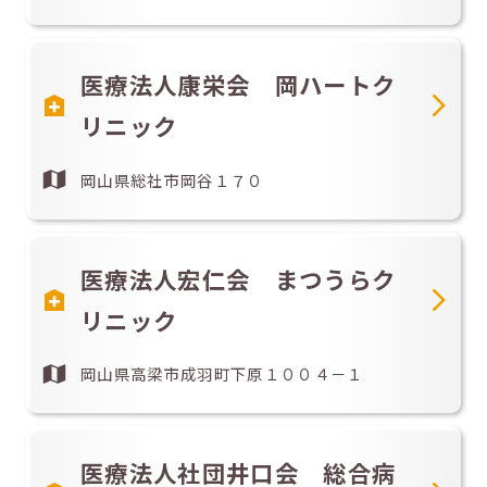
医療法人康栄会 岡ハートク
リニック
岡山県総社市岡谷１７０
医療法人宏仁会 まつうらク
リニック
岡山県高梁市成羽町下原１００４－１
医療法人社団井口会 総合病