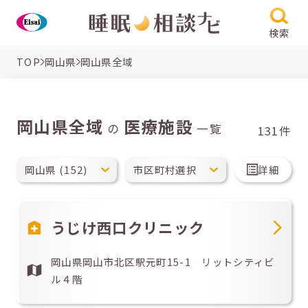
検索
TOP
岡山県
岡山県全域
岡山県全域
医療施設
の
一覧
131件
詳細
うじけ西口クリニック
岡山県岡山市北区駅元町15-1 リットシティビ
ル４階