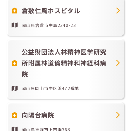
倉敷仁風ホスピタル
岡山県倉敷市中島2340-23
公益財団法人林精神医学研究
所附属林道倫精神科神経科病
院
岡山県岡山市中区浜472番地
向陽台病院
岡山県真庭市上市瀬368