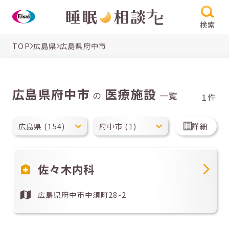
検索
TOP
広島県
広島県府中市
広島県府中市
医療施設
の
一覧
1件
詳細
佐々木内科
広島県府中市中須町28-2